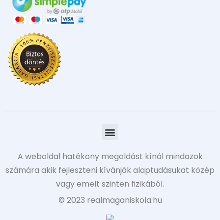
A weboldal hatékony megoldást kínál mindazok
számára akik fejleszteni kívánják alaptudásukat közép
vagy emelt szinten fizikából.
© 2023 realmaganiskola.hu​