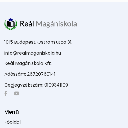
1015 Budapest, Ostrom utca 31.
info@realmaganiskola.hu
Reál Magániskola Kft.
Adószám: 26720760141
Cégjegyzékszám: 0109341109
Menü
Főoldal