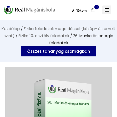
0
A fiókom
Kezdőlap
/
Fizika feladatok megoldással (közép- és emelt
szint)
/
Fizika 10. osztály feladatok
/ 26. Munka és energia
feladatok
Összes tananyag csomagban