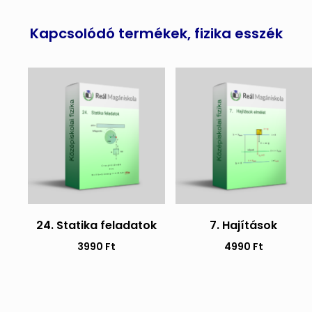
Kapcsolódó termékek, fizika esszék
24. Statika feladatok
7. Hajítások
3990
Ft
4990
Ft