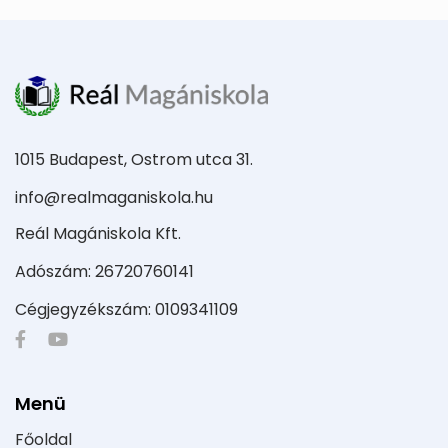
1015 Budapest, Ostrom utca 31.
info@realmaganiskola.hu
Reál Magániskola Kft.
Adószám: 26720760141
Cégjegyzékszám: 0109341109
Menü
Főoldal