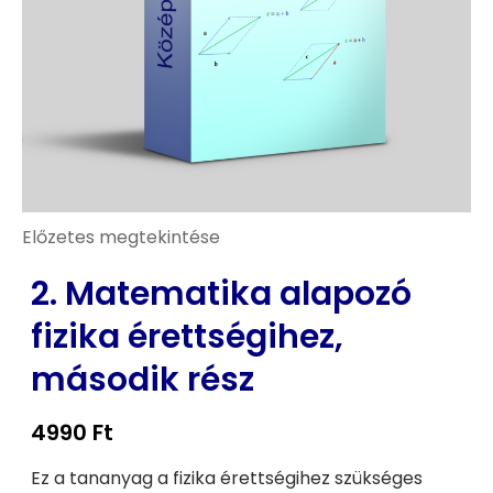
Előzetes megtekintése
2. Matematika alapozó
fizika érettségihez,
második rész
4990
Ft
Ez a tananyag a fizika érettségihez szükséges