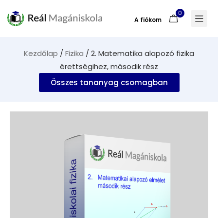
0
A fiókom
Kezdőlap
/
Fizika
/ 2. Matematika alapozó fizika
érettségihez, második rész
Összes tananyag csomagban