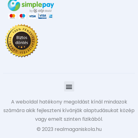
A weboldal hatékony megoldást kínál mindazok
számára akik fejleszteni kívánják alaptudásukat közép
vagy emelt szinten fizikából.
© 2023 realmaganiskola.hu​