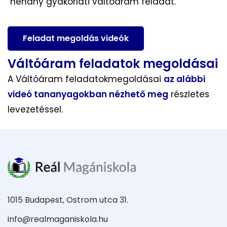
néhány gyakorlati váltóáram feladat.
Feladat megoldás videók
Váltóáram feladatok megoldásai
A Váltóáram feladatokmegoldásai
az alábbi
videó tananyagokban nézhető meg
részletes
levezetéssel.
1015 Budapest, Ostrom utca 31.
info@realmaganiskola.hu