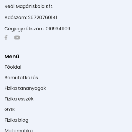
Reál Magániskola Kft.
Adószám: 26720760141
Cégjegyzékszám: 0109341109
Menü
Főoldal
Bemutatkozás
Fizika tananyagok
Fizika esszék
GYIK
Fizika blog
Matematika