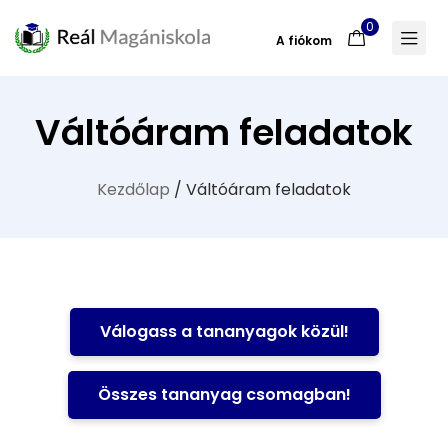
0
A fiókom
Váltóáram feladatok
Kezdőlap
/ Váltóáram feladatok
Válogass a tananyagok közül!
Összes tananyag csomagban!