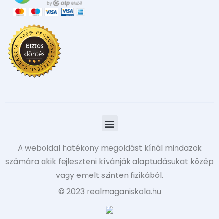
A weboldal hatékony megoldást kínál mindazok
számára akik fejleszteni kívánják alaptudásukat közép
vagy emelt szinten fizikából.
© 2023 realmaganiskola.hu​