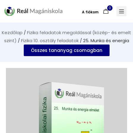
0
A fiókom
Kezdőlap
/
Fizika feladatok megoldással (közép- és emelt
szint)
/
Fizika 10. osztály feladatok
/ 25. Munka és energia
Összes tananyag csomagban