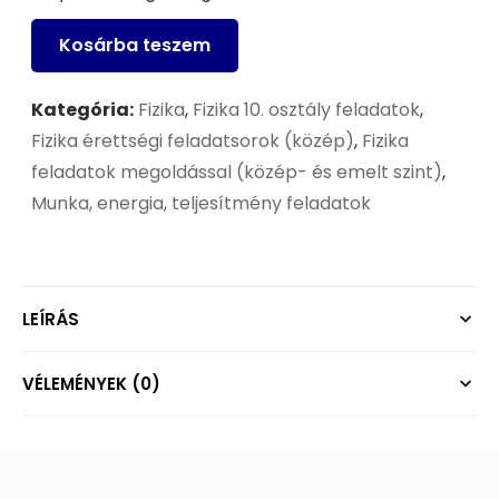
Kosárba teszem
Kategória:
Fizika
,
Fizika 10. osztály feladatok
,
Fizika érettségi feladatsorok (közép)
,
Fizika
feladatok megoldással (közép- és emelt szint)
,
Munka, energia, teljesítmény feladatok
LEÍRÁS
VÉLEMÉNYEK (0)