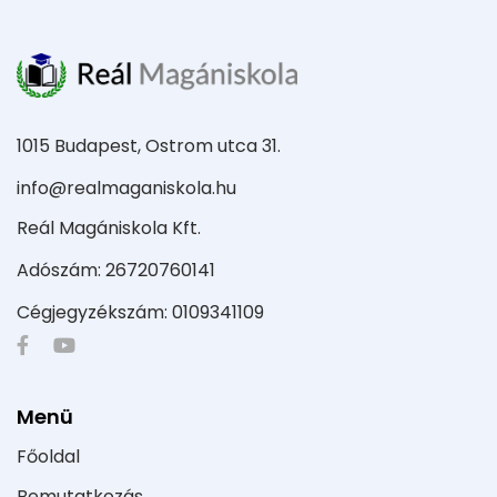
1015 Budapest, Ostrom utca 31.
info@realmaganiskola.hu
Reál Magániskola Kft.
Adószám: 26720760141
Cégjegyzékszám: 0109341109
Menü
Főoldal
Bemutatkozás