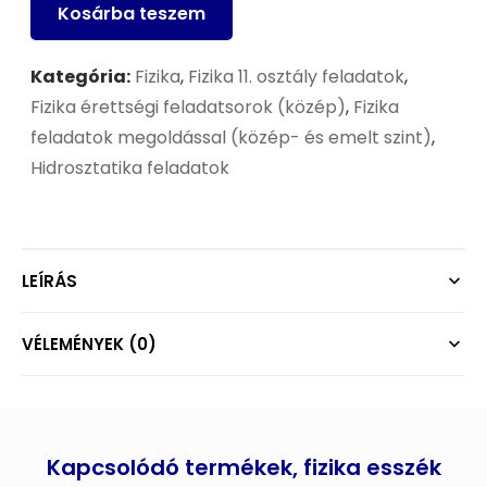
Kosárba teszem
Kategória:
Fizika
,
Fizika 11. osztály feladatok
,
Fizika érettségi feladatsorok (közép)
,
Fizika
feladatok megoldással (közép- és emelt szint)
,
Hidrosztatika feladatok
LEÍRÁS
VÉLEMÉNYEK (0)
Kapcsolódó termékek, fizika esszék