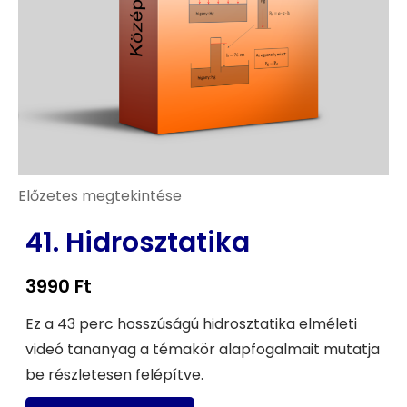
Előzetes megtekintése
41. Hidrosztatika
3990
Ft
Ez a 43 perc hosszúságú hidrosztatika elméleti
videó tananyag a témakör alapfogalmait mutatja
be részletesen felépítve.