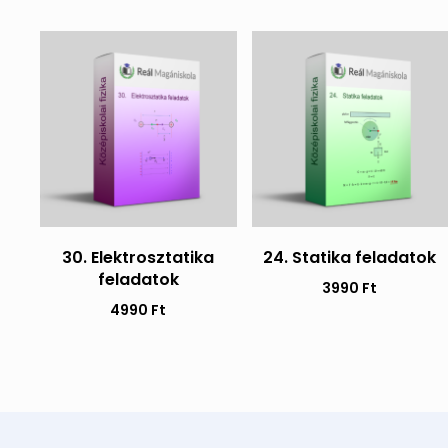
30. Elektrosztatika
24. Statika feladatok
feladatok
3990
Ft
4990
Ft