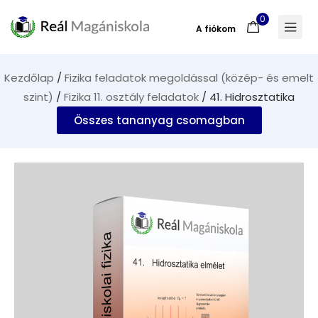
0
A fiókom
Kezdőlap
/
Fizika feladatok megoldással (közép- és emelt
szint)
/
Fizika 11. osztály feladatok
/ 41. Hidrosztatika
Összes tananyag csomagban