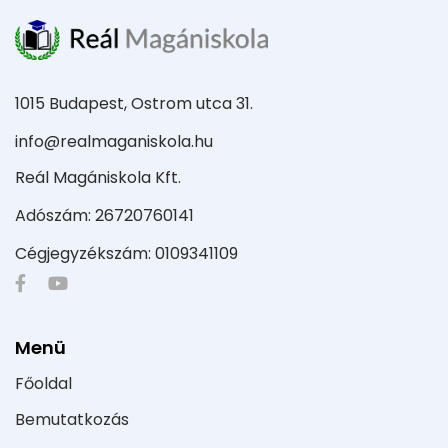
1015 Budapest, Ostrom utca 31.
info@realmaganiskola.hu
Reál Magániskola Kft.
Adószám: 26720760141
Cégjegyzékszám: 0109341109
Menü
Főoldal
Bemutatkozás