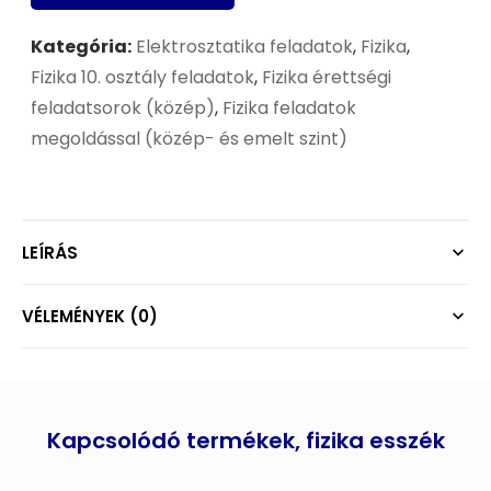
Kategória:
Elektrosztatika feladatok
,
Fizika
,
Fizika 10. osztály feladatok
,
Fizika érettségi
feladatsorok (közép)
,
Fizika feladatok
megoldással (közép- és emelt szint)
LEÍRÁS
VÉLEMÉNYEK (0)
Kapcsolódó termékek, fizika esszék