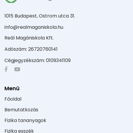
1015 Budapest, Ostrom utca 31.
info@realmaganiskola.hu
Reál Magániskola Kft.
Adószám: 26720760141
Cégjegyzékszám: 0109341109
Menü
Főoldal
Bemutatkozás
Fizika tananyagok
Fizika esszék