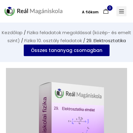
0
A fiókom
Kezdőlap
/
Fizika feladatok megoldással (közép- és emelt
szint)
/
Fizika 10. osztály feladatok
/ 29. Elektrosztatika
Összes tananyag csomagban