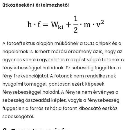
ütközéseként értelmezhető!
A fotoeffektus alapján működnek a CCD chipek és a
napelemek is. Ismert mérési eredmény az is, hogy az
egyenes vonalú egyenletes mozgást végző fotonok c
fénysebességgel haladnak. Ez sebesség független a
fény frekvenciájától. A fotonok nem rendelkeznek
nyugalmi tömeggel, pontosan ezért képesek
fénysebességgel haladni. A fényre nem érvényes a
sebesség összeadási képlet, vagyis a fénysebesség
független a forrás tehát a fotont kibocsátó eszköz
sebességétől.