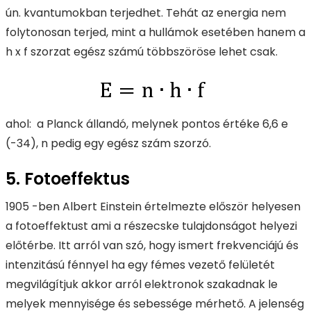
ún. kvantumokban terjedhet. Tehát az energia nem
folytonosan terjed, mint a hullámok esetében hanem a
h x f szorzat egész számú többszöröse lehet csak.
ahol: a Planck állandó, melynek pontos értéke 6,6 e
(-34), n pedig egy egész szám szorzó.
5. Fotoeffektus
1905 -ben Albert Einstein értelmezte először helyesen
a fotoeffektust ami a részecske tulajdonságot helyezi
előtérbe. Itt arról van szó, hogy ismert frekvenciájú és
intenzitású fénnyel ha egy fémes vezető felületét
megvilágítjuk akkor arról elektronok szakadnak le
melyek mennyisége és sebessége mérhető. A jelenség