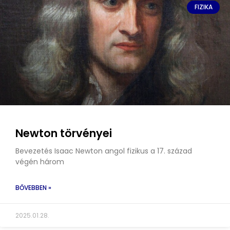
FIZIKA
Newton törvényei
Bevezetés Isaac Newton angol fizikus a 17. század
végén három
BŐVEBBEN »
2025.01.28.