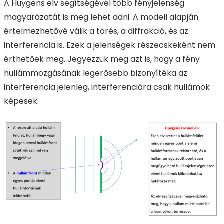
A Huygens elv segítségével több fényjelenség
magyarázatát is meg lehet adni. A modell alapján
értelmezhetővé válik a törés, a diffrakció, és az
interferencia is. Ezek a jelenségek részecskeként nem
érthetőek meg. Jegyezzük meg azt is, hogy a fény
hullámmozgásának legerősebb bizonyítéka az
interferencia jelenleg, interferenciára csak hullámok
képesek.