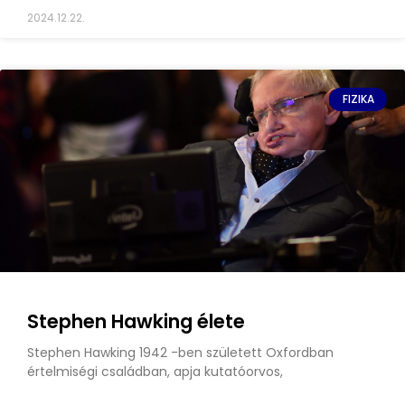
2024.12.22.
FIZIKA
Stephen Hawking élete
Stephen Hawking 1942 -ben született Oxfordban
értelmiségi családban, apja kutatóorvos,