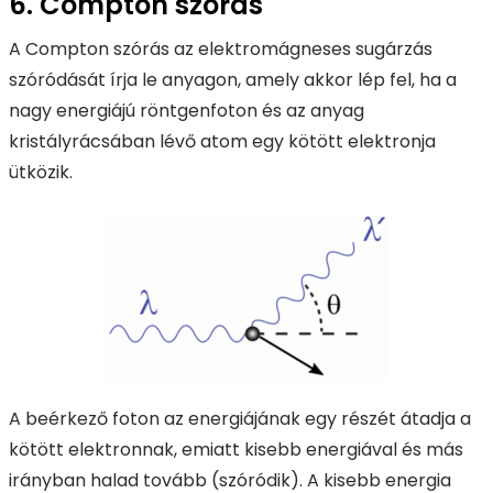
6. Compton szórás
A Compton szórás az elektromágneses sugárzás
szóródását írja le anyagon, amely akkor lép fel, ha a
nagy energiájú röntgenfoton és az anyag
kristályrácsában lévő atom egy kötött elektronja
ütközik.
A beérkező foton az energiájának egy részét átadja a
kötött elektronnak, emiatt kisebb energiával és más
irányban halad tovább (szóródik). A kisebb energia