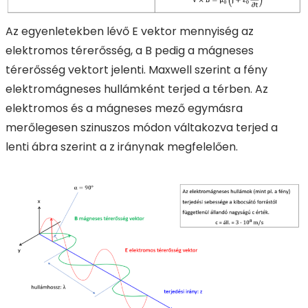
Az egyenletekben lévő E vektor mennyiség az
elektromos térerősség, a B pedig a mágneses
térerősség vektort jelenti. Maxwell szerint a fény
elektromágneses hullámként terjed a térben. Az
elektromos és a mágneses mező egymásra
merőlegesen szinuszos módon váltakozva terjed a
lenti ábra szerint a z iránynak megfelelően.