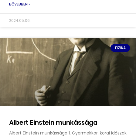
BŐVEBBEN »
2024.05.06.
FIZIKA
Albert Einstein munkássága
Albert Einstein munkássága 1. Gyermekkor, korai időszak