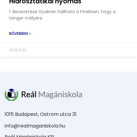
Hidrosztatikai nyomás
1. Bevezetése Gyakran hallható a hírekben, hogy a
tenger mélyére
BŐVEBBEN »
2023.11.01.
1015 Budapest, Ostrom utca 31.
info@realmaganiskola.hu
Reál Magániskola Kft.