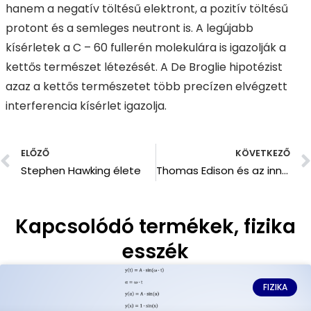
hanem a negatív töltésű elektront, a pozitív töltésű
protont és a semleges neutront is. A legújabb
kísérletek a C – 60 fullerén molekulára is igazolják a
kettős természet létezését. A De Broglie hipotézist
azaz a kettős természetet több precízen elvégzett
interferencia kísérlet igazolja.
ELŐZŐ
KÖVETKEZŐ
Stephen Hawking élete
Thomas Edison és az innováció
Kapcsolódó termékek, fizika
esszék
FIZIKA