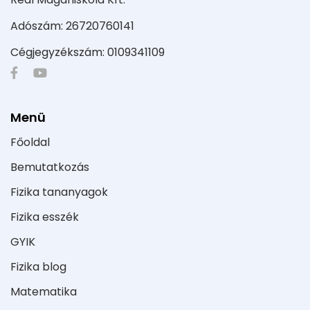
Adószám: 26720760141
Cégjegyzékszám: 0109341109
Menü
Főoldal
Bemutatkozás
Fizika tananyagok
Fizika esszék
GYIK
Fizika blog
Matematika