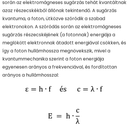
során az elektromágneses sugárzás tehát kvantáltnak
azaz részecskékből állónak tekintendő. A sugárzás
kvantuma, a foton, ütközve szóródik a szabad
elektronokon. A szóródás során az elektromágneses
sugárzás részecskéjének (a fotonnak) energiája a
meglökött elektronnak átadott energiával csökken, és
így a foton hullámhossza megnövekszik, mivel a
kvantummechanika szerint a foton energiája
egyenesen arányos a frekvenciával, és fordítottan
arányos a hullámhosszal: