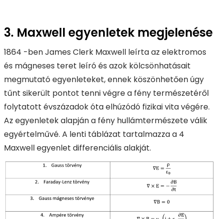
3. Maxwell egyenletek megjelenése
1864 -ben James Clerk Maxwell leírta az elektromos
és mágneses teret leíró és azok kölcsönhatásait
megmutató egyenleteket, ennek köszönhetően úgy
tűnt sikerült pontot tenni végre a fény természetéről
folytatott évszázadok óta elhúzódó fizikai vita végére.
Az egyenletek alapján a fény hullámtermészete válik
egyértelművé. A lenti táblázat tartalmazza a 4
Maxwell egyenlet differenciális alakját.