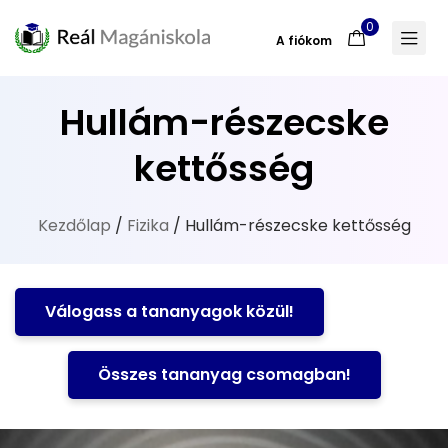
0
A fiókom
Hullám-részecske
kettősség
Kezdőlap
/
Fizika
/ Hullám-részecske kettősség
Válogass a tananyagok közül!
Összes tananyag csomagban!