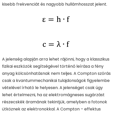
kisebb frekvenciát és nagyobb hullámhosszat jelent.
A jelenség alapján arra lehet rájönni, hogy a klasszikus
fizikai eszközök segítségével történő leírása a fény
anyag kölcsönhatásnak nem teljes. A Compton szórás
csak a kvantummechanikai tulajdonságok figyelembe
vételével írható le helyesen. A jelenséget csak úgy
lehet értelmezni, ha az elektromágneses sugárzást
részecskék áramának tekintjük, amelyben a fotonok
ütköznek az elektronokkal. A Compton – effektus