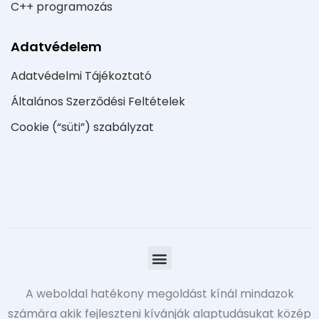
C++ programozás
Adatvédelem
Adatvédelmi Tájékoztató
Általános Szerződési Feltételek
Cookie (“süti”) szabályzat
A weboldal hatékony megoldást kínál mindazok
számára akik fejleszteni kívánják alaptudásukat közép