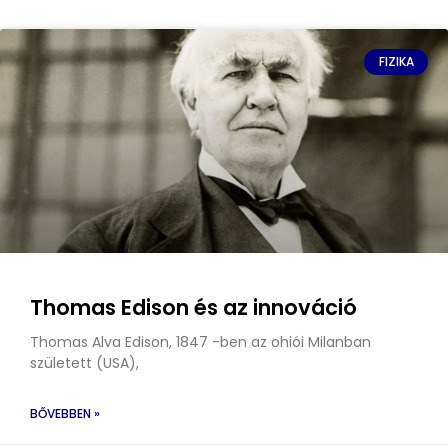
FIZIKA
Thomas Edison és az innováció
Thomas Alva Edison, 1847 -ben az ohiói Milanban
született (USA),
BŐVEBBEN »