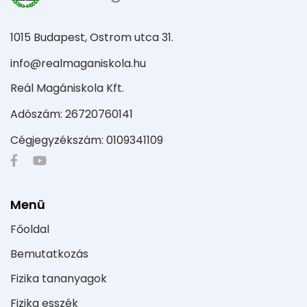
1015 Budapest, Ostrom utca 31.
info@realmaganiskola.hu
Reál Magániskola Kft.
Adószám: 26720760141
Cégjegyzékszám: 0109341109
Menü
Főoldal
Bemutatkozás
Fizika tananyagok
Fizika esszék