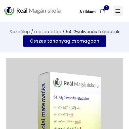
0
A fiókom
Kezdőlap
/
matematika
/ 54. Gyökvonás feladatok
Összes tananyag csomagban