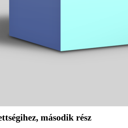
ettségihez, második rész