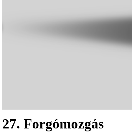
27. Forgómozgás