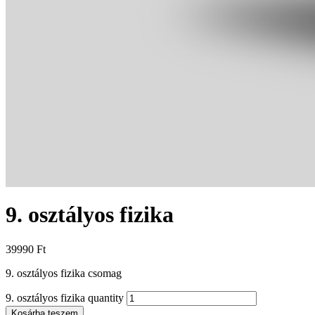
9. osztályos fizika
39990
Ft
9. osztályos fizika csomag
9. osztályos fizika quantity
Kosárba teszem