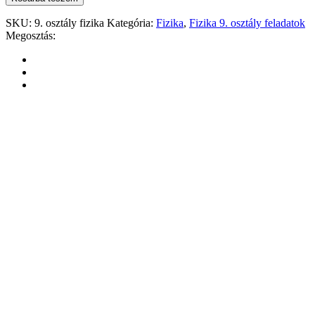
SKU:
9. osztály fizika
Kategória:
Fizika
,
Fizika 9. osztály feladatok
Megosztás: